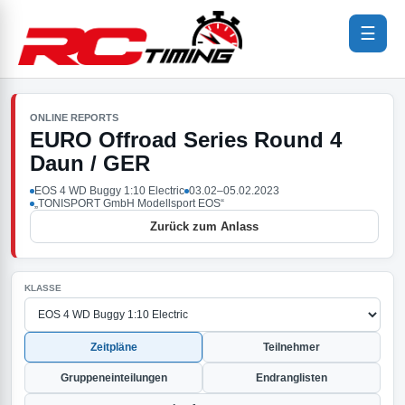
☰
ONLINE REPORTS
EURO Offroad Series Round 4
Daun / GER
EOS 4 WD Buggy 1:10 Electric
03.02–05.02.2023
„TONISPORT GmbH Modellsport EOS“
Zurück zum Anlass
KLASSE
Zeitpläne
Teilnehmer
Gruppeneinteilungen
Endranglisten