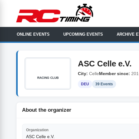
ONLINE EVENTS
UPCOMING EVENTS
ARCHIVE 
ASC Celle e.V.
City:
Celle
Member since:
201
RACING CLUB
DEU
39 Events
About the organizer
Organization
ASC Celle e.V.