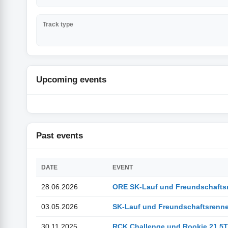
Track type
Upcoming events
Past events
DATE
EVENT
28.06.2026
ORE SK-Lauf und Freundschafts
03.05.2026
SK-Lauf und Freundschaftsrenn
30.11.2025
RCK Challenge und Rookie 21,5T