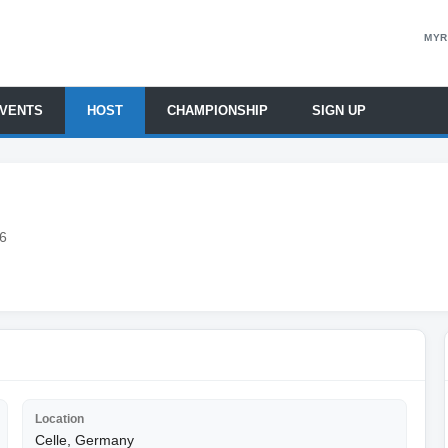
MYR
EVENTS
HOST
CHAMPIONSHIP
SIGN UP
6
Location
Celle, Germany