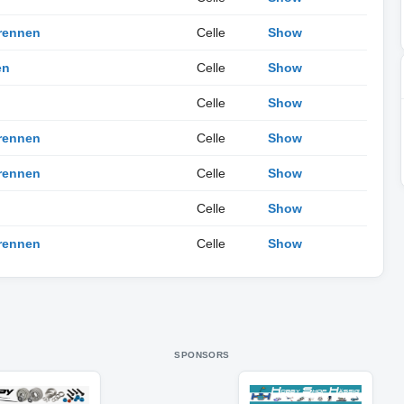
rennen
Celle
Show
en
Celle
Show
Celle
Show
rennen
Celle
Show
rennen
Celle
Show
Celle
Show
rennen
Celle
Show
SPONSORS