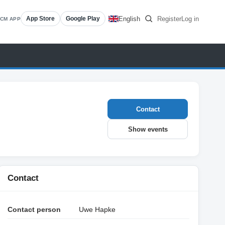
English
Register
Log in
App Store
Google Play
CM APP
Contact
Show events
Contact
Contact person
Uwe Hapke