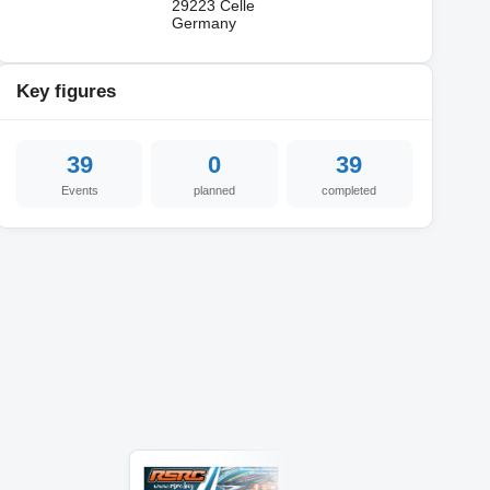
29223 Celle
Germany
Key figures
39
0
39
Events
planned
completed